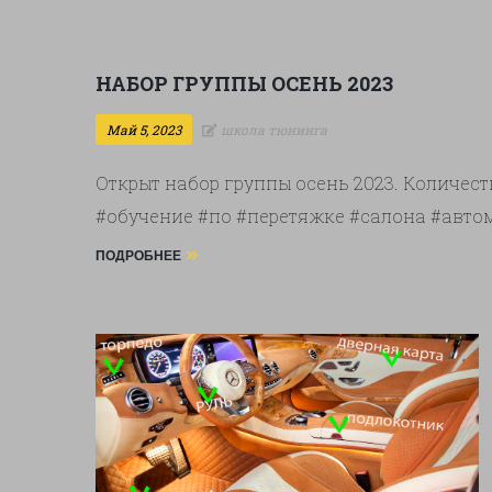
НАБОР ГРУППЫ ОСЕНЬ 2023
Май 5, 2023
школа тюнинга
Открыт набор группы осень 2023. Количеств
#обучение #по #перетяжке #салона #ав
ПОДРОБНЕЕ