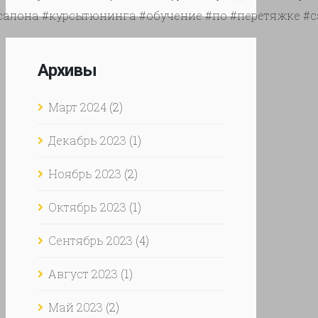
есалона #курсытюнинга #обучение #по #перетяжке
Архивы
Март 2024
(2)
Декабрь 2023
(1)
Ноябрь 2023
(2)
Октябрь 2023
(1)
Сентябрь 2023
(4)
Август 2023
(1)
Май 2023
(2)