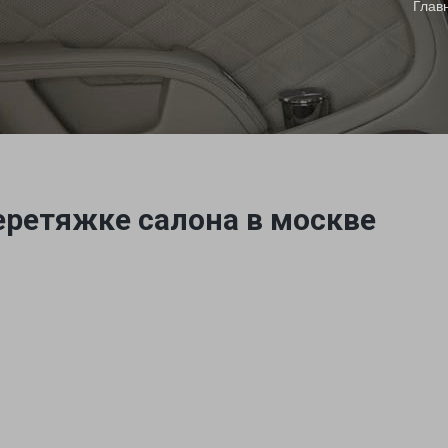
Глав
перетяжке салона в москве