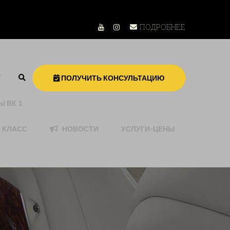
ml"
ПОДРОБНЕЕ
Т
ПОЛУЧИТЬ КОНСУЛЬТАЦИЮ
 ВК 1
 КЛАСС
НОВОСТИ
УСЛУГИ-ЦЕНЫ