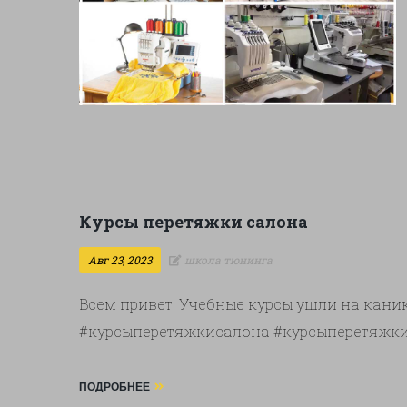
Курсы перетяжки салона
Авг 23, 2023
школа тюнинга
Всем привет! Учебные курсы ушли на канику
#курсыперетяжкисалона #курсыперетяжки
ПОДРОБНЕЕ