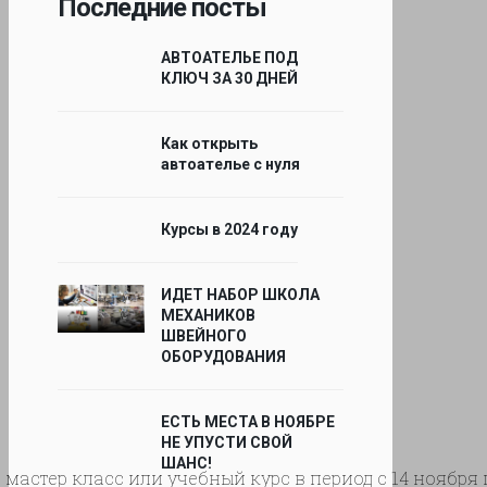
Последние посты
АВТОАТЕЛЬЕ ПОД
КЛЮЧ ЗА 30 ДНЕЙ
Как открыть
автоателье с нуля
Курсы в 2024 году
ИДЕТ НАБОР ШКОЛА
МЕХАНИКОВ
ЛА МЕХАНИКОВ ШВЕЙНОГО ОБОРУДОВАНИЯ
ШВЕЙНОГО
ОБОРУДОВАНИЯ
ЕСТЬ МЕСТА В НОЯБРЕ
НЕ УПУСТИ СВОЙ
ШАНС!
стер класс или учебный курс в период с 14 ноября по