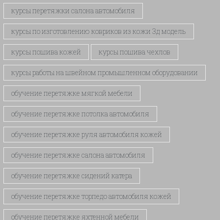
курсы перетяжки салона автомобиля
курсы по изготовлению ковриков из кожи 3д модель
курсы пошива кожей
курсы пошива чехлов
курсы работы на швейном промышленном оборудовании
обучение перетяжке мягкой мебели
обучение перетяжке потолка автомобиля
обучение перетяжке руля автомобиля кожей
обучение перетяжке салона автомобиля
обучение перетяжке сидений катера
обучение перетяжке торпедо автомобиля кожей
обучение перетяжке яхтенной мебели