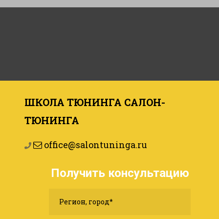
School Tuning Salontuninga
ШКОЛА ТЮНИНГА САЛОН-
ТЮНИНГА
office@salontuninga.ru
Получить консультацию