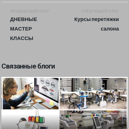
Навигация
ПРЕДЫДУЩИЙ БЛОГ
СЛЕДУЮЩИЙ БЛОГ
по
ДНЕВНЫЕ
Курсы перетяжки
блогам
МАСТЕР
салона
КЛАССЫ
Связанные блоги