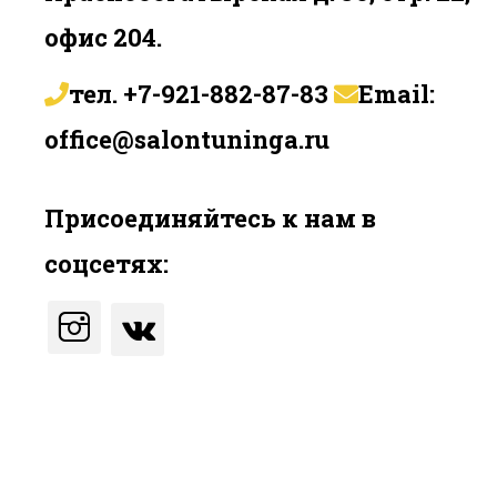
офис 204.
тел.
+7-921-882-87-83
Email:
office@salontuninga.ru
Присоединяйтесь к нам в
соцсетях: